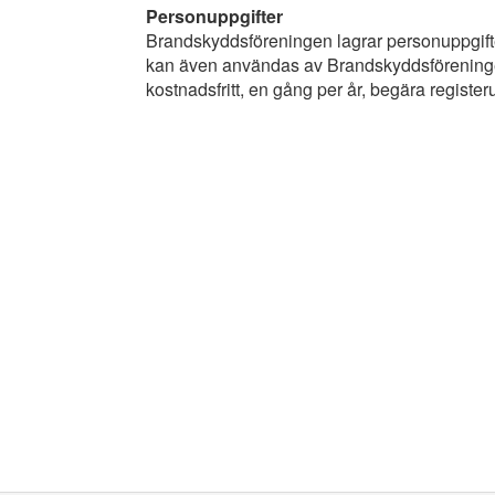
Personuppgifter
Brandskyddsföreningen lagrar personuppgifter 
kan även användas av Brandskyddsföreningen fö
kostnadsfritt, en gång per år, begära register