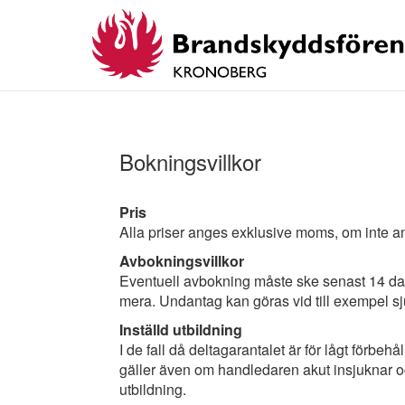
Bokningsvillkor
Pris
Alla priser anges exklusive moms, om inte a
Avbokningsvillkor
Eventuell avbokning måste ske senast 14 daga
mera. Undantag kan göras vid till exempel sj
Inställd utbildning
I de fall då deltagarantalet är för lågt förbehå
gäller även om handledaren akut insjuknar och
utbildning.