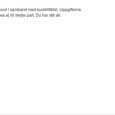
kund i samband med kurstillfället. Uppgifterna
 till tredje part. Du har rätt att